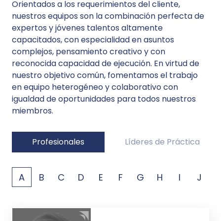
Orientados a los requerimientos del cliente,
nuestros equipos son la combinación perfecta de
expertos y jóvenes talentos altamente
capacitados, con especialidad en asuntos
complejos, pensamiento creativo y con
reconocida capacidad de ejecución. En virtud de
nuestro objetivo común, fomentamos el trabajo
en equipo heterogéneo y colaborativo con
igualdad de oportunidades para todos nuestros
miembros.
Profesionales
Líderes de Práctica
A
B
C
D
E
F
G
H
I
J