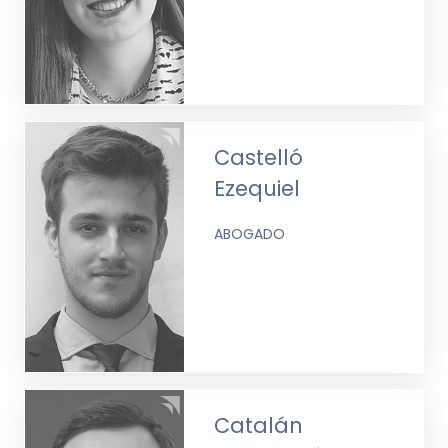
Castelló
Ezequiel
ABOGADO
Catalán