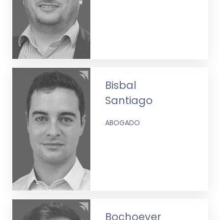
Bisbal
Santiago
ABOGADO
Bochoeyer