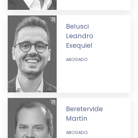
Belusci
Leandro
Exequiel
ABOGADO
Beretervide
Martín
ABOGADO