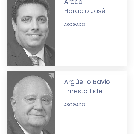
Areco
Horacio José
ABOGADO
Argüello Bavio
Ernesto Fidel
ABOGADO